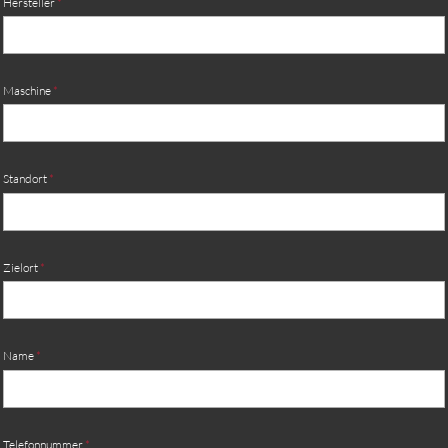
Hersteller
*
Maschine
*
Standort
*
Zielort
*
Name
*
Telefonnummer
*