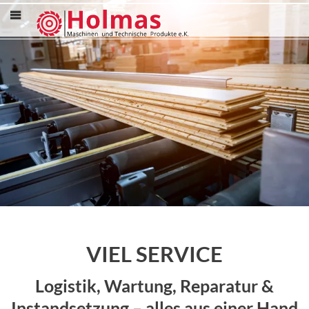
Menü
VIEL SERVICE
Logistik, Wartung, Reparatur &
Instandsetzung – alles aus einer Hand