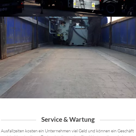
Service & Wartung
Ausfallzeiten kosten ein Un­ter­neh­men viel Geld und kön­nen ein Geschäft