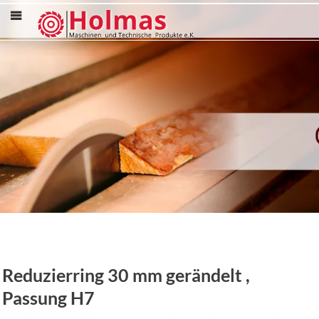
Menü
Reduzierring 30 mm gerändelt ,
Passung H7