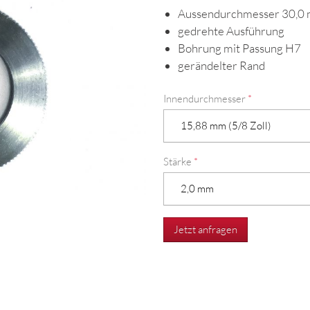
Aussendurchmesser 30,0
gedrehte Ausführung
Bohrung mit Passung H7
gerändelter Rand
Innendurchmesser
*
Stärke
*
Jetzt anfragen