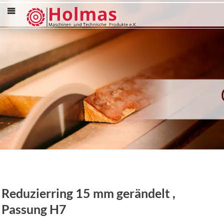
Menü
Reduzierring 15 mm gerändelt ,
Passung H7