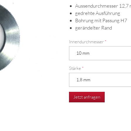
Aussendurchmesser 12,7
gedrehte Ausführung
Bohrung mit Passung H7
gerändelter Rand
Innendurchmesser
*
Stärke
*
Jetzt anfragen