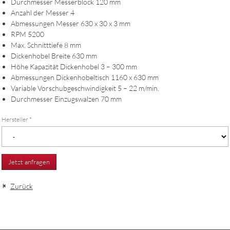
Durchmesser Messerblock 120 mm
Anzahl der Messer 4
Abmessungen Messer 630 x 30 x 3 mm
RPM 5200
Max. Schnitttiefe 8 mm
Dickenhobel Breite 630 mm
Höhe Kapazität Dickenhobel 3 – 300 mm
Abmessungen Dickenhobeltisch 1160 x 630 mm
Variable Vorschubgeschwindigkeit 5 – 22 m/min.
Durchmesser Einzugswalzen 70 mm
Hersteller
*
Jetzt anfragen
Zurück