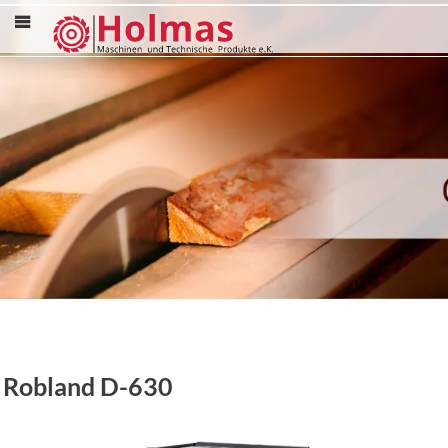
Menü
Robland D-630